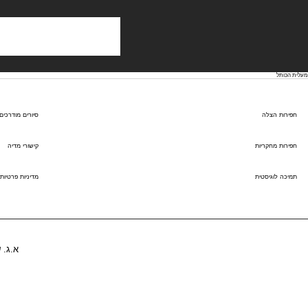
מעלית הכותל
חפירות הצלה
סיורים מודרכים
חפירות מחקריות
קישורי מדיה
תמיכה לוגיסטית
מדיניות פרטיות
א.ג. 