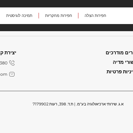
חפירות הצלה
חפירות מחקריות
תמיכה לוגיסטית
רים מודרכים
יצירת ק
ורי מדיה
380+
ניות פרטיות
com
א.ג. שירותי ארכיאולוגיה בע"מ.
|
ת.ד. 398, רעות 7179902