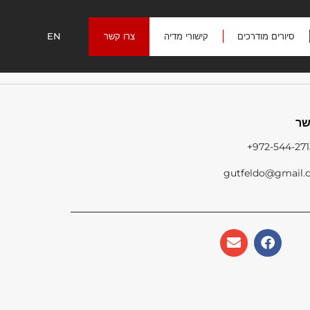
סיורים מודרכים
קישורי מדיה
צרו קשר
EN
שר
972-544-271
gutfeldo@gmail.