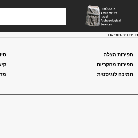
רווית ננר-סוריאנו
חפירות הצלה
סיו
חפירות מחקריות
קיש
תמיכה לוגיסטית
מדי